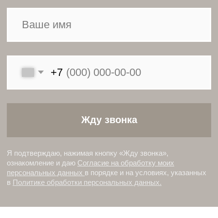
Персонализация
Индивидуальный подход
к каждому проекту
Доверьте монтаж
профессионалам
—
мы сделаем всё на высочайшем уровне!
Примеры работ