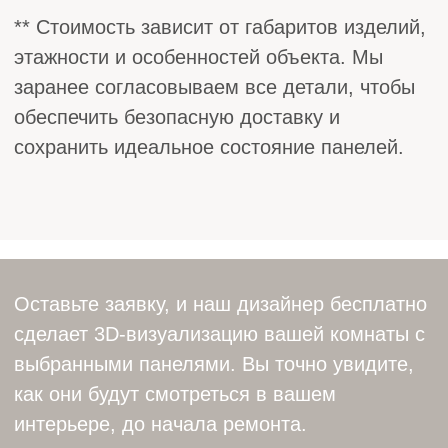
Скорость
Быстрый и аккуратный монтаж без
ошибок
Надежность
Никаких скрытых проблем
после установки