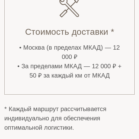
Похожие товары
Почему выбирают
нас?