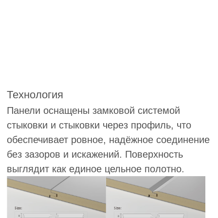
Стеновые панели — это
крупноформатные изделия