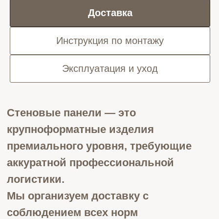
Доставка
Инструкция по монтажу
Подъём и занос **
Эксплуатация и уход
• Подъём на грузовом лифте или
аккуратный занос на 1 этаж -
бесплатно
• Ручной подъём без лифта —
рассчитывается индивидуально
Стоимость доставки *
• Москва (в пределах МКАД) — 12