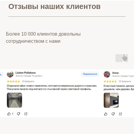
Более 10 000 клиентов довольны
сотрудничеством с нами
Заказать звонок
Telegram и YouTube ограничены на
Политика
территории РФ (на основании
ФЗ-149 "Об информации")
конфиденциальности