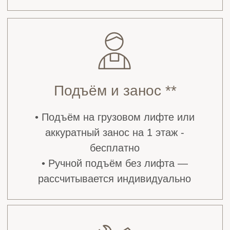
выбранными панелями. Вы точно увидите,
как они будут смотреться в вашем
интерьере, до начала ремонта.
+7
Жду звонка
Я подтверждаю, нажимая кнопку «Жду звонка»,
ознакомление и даю
Согласие на обработку моих
персональных данных
в порядке и на условиях, указанных
в
Политике обработки персональных данных.
Отзывы наших клиентов