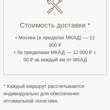
Похожие товары
Почему выбирают
нас?