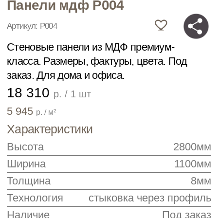
18 310
р. / 1 шт
5 945
р. / м²
Характеристики
Высота
2800мм
Ширина
1100мм
Толщина
8мм
Технология
стыковка через профиль
Наличие
Под заказ
Рассчитать количество
ЗАКАЗАТЬ