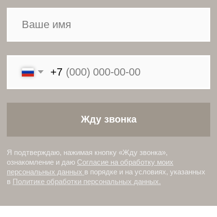
Индивидуальный подход
к каждому проекту
Доверьте монтаж
профессионалам
—
мы сделаем всё на высочайшем уровне!
Примеры работ