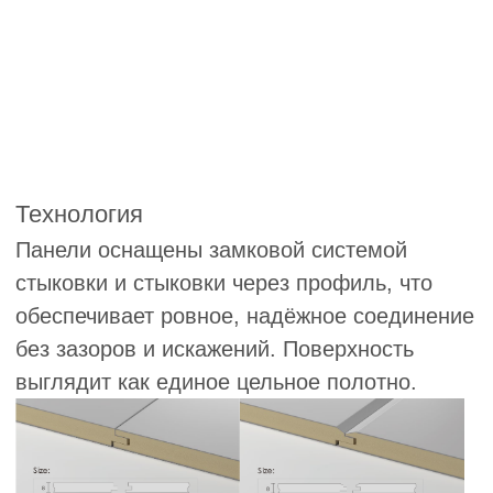
Стеновые панели — это
крупноформатные изделия