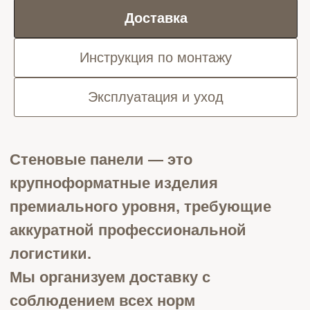
Доставка
Инструкция по монтажу
Подъём и занос **
Эксплуатация и уход
• Подъём на грузовом лифте или
аккуратный занос на 1 этаж -
бесплатно
• Ручной подъём без лифта —
рассчитывается индивидуально
Стоимость доставки *
• Москва (в пределах МКАД) — 12