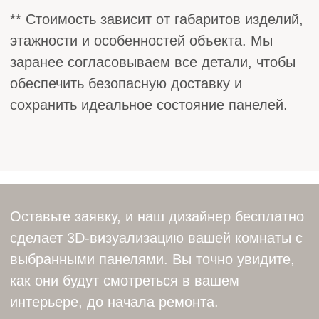
Скорость
Быстрый и аккуратный монтаж без
ошибок
Надежность
Никаких скрытых проблем
после установки
Персонализация