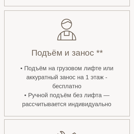
выбранными панелями. Вы точно увидите,
как они будут смотреться в вашем
интерьере, до начала ремонта.
+7
Жду звонка
Я подтверждаю, нажимая кнопку «Жду звонка»,
ознакомление и даю
Согласие на обработку моих
персональных данных
в порядке и на условиях, указанных
в
Политике обработки персональных данных.
Отзывы наших клиентов