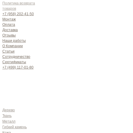
Политика возврата
товаров
+7 (958) 202-41-50
Монтаж
Оплата
Доставка
Отзывы
Наши работы
О Компании
Статьи
Сотрудничество
Сертификаты
+7 (499) 117-01-80
Дерево
Ткань
Металл
Гибкий камень
Кожа