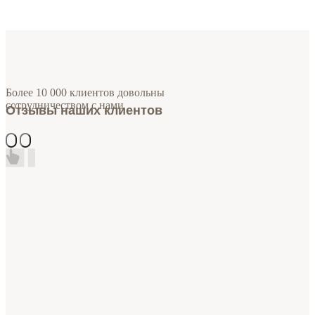
Более 10 000 клиентов довольны
сотрудничеством с нами
Отзывы наших клиентов