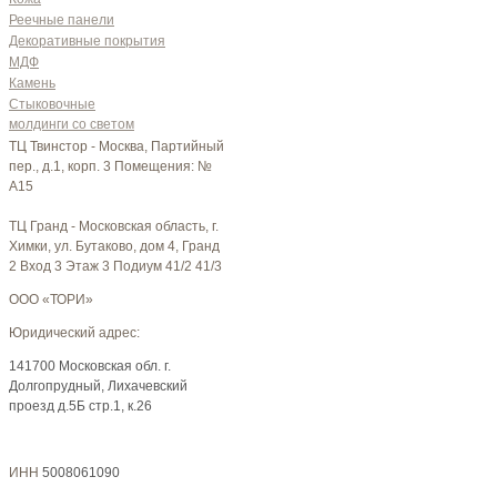
Реечные панели
Декоративные покрытия
МДФ
Камень
Стыковочные
молдинги со светом
ТЦ Твинстор - Москва, Партийный
пер., д.1, корп. 3 Помещения: №
A15
ТЦ Гранд - Московская область, г.
Химки, ул. Бутаково, дом 4, Гранд
2 Вход 3 Этаж 3 Подиум 41/2 41/3
ООО «ТОРИ»
Юридический адрес:
141700 Московская обл. г.
Долгопрудный, Лихачевский
проезд д.5Б стр.1, к.26
ИНН
5008061090