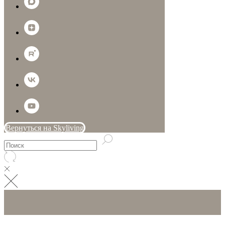
Вернуться на Skyliving