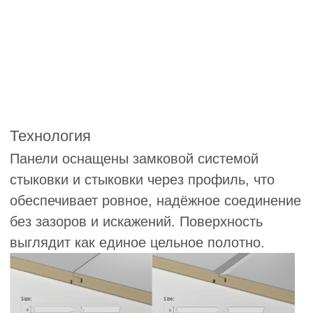
Стеновые панели — это
крупноформатные изделия