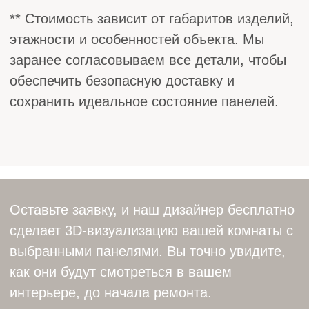
ошибок
Надежность
Никаких скрытых проблем
после установки
Персонализация
Индивидуальный подход
к каждому проекту
Доверьте монтаж
профессионалам
—