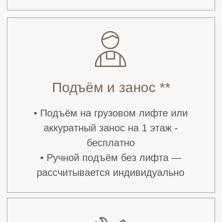
выбранными панелями. Вы точно увидите,
как они будут смотреться в вашем
интерьере, до начала ремонта.
+7
Жду звонка
Я подтверждаю, нажимая кнопку «Жду звонка»,
ознакомление и даю
Согласие на обработку моих
персональных данных
в порядке и на условиях, указанных
в
Политике обработки персональных данных.
Отзывы наших клиентов