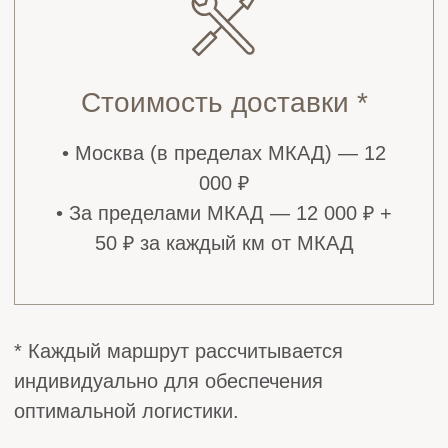
Почему выбирают
нас?
Скорость
Быстрый и аккуратный монтаж без