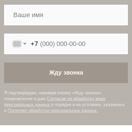
мы сделаем всё на высочайшем уровне!
Примеры работ