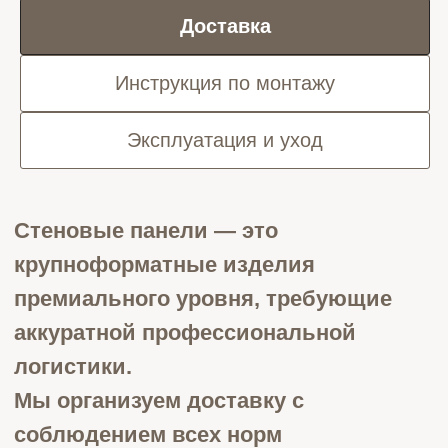
Доставка
Инструкция по монтажу
Подъём и занос **
Эксплуатация и уход
• Подъём на грузовом лифте или
аккуратный занос на 1 этаж -
бесплатно
• Ручной подъём без лифта —
рассчитывается индивидуально
Стоимость доставки *
• Москва (в пределах МКАД) — 12