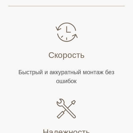
Продукция и
Компания
Клиентам
услуги
Контакты
Дерево
Гибкий камень
МДФ
Ткань
Кожа
Реечные панели
Металл
Камень
Декоративные по